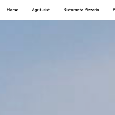
Home
Agriturist
Ristorante Pizzeria
P