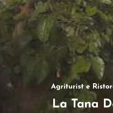
Agriturist e Risto
La Tana D